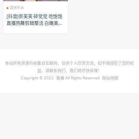
其他平台
[抖音]奈芙芙 碎觉觉 吃饱饱
直播热舞剪辑整活 白嫩美腿
[39V/1.9G]
本站所有资源均收集自互联网，仅供个人欣赏交流，如不慎侵犯了您的权
益，请联系我们，我们将尽快处理！
Copyright © 2022
看播
All Rights Reserved
网站地图