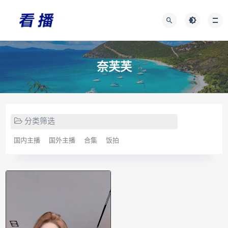
奈芙芙
分类筛选
国内主播
国外主播
合集
饭拍