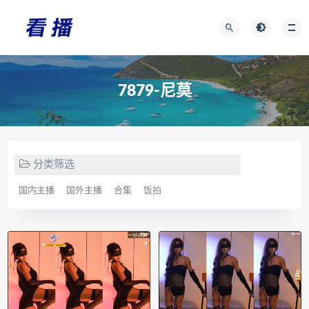
7879-尼莫
分类筛选
国内主播
国外主播
合集
饭拍