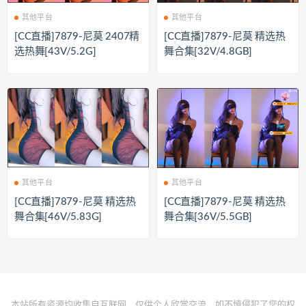
其他平台
其他平台
[CC直播]7879-尼莫 2407精
[CC直播]7879-尼莫 精选热
选热舞[43V/5.2G]
舞合集[32V/4.8GB]
其他平台
其他平台
[CC直播]7879-尼莫 精选热
[CC直播]7879-尼莫 精选热
舞合集[46V/5.83G]
舞合集[36V/5.5GB]
本站所有资源均收集自互联网，仅供个人欣赏交流，如不慎侵犯了您的权