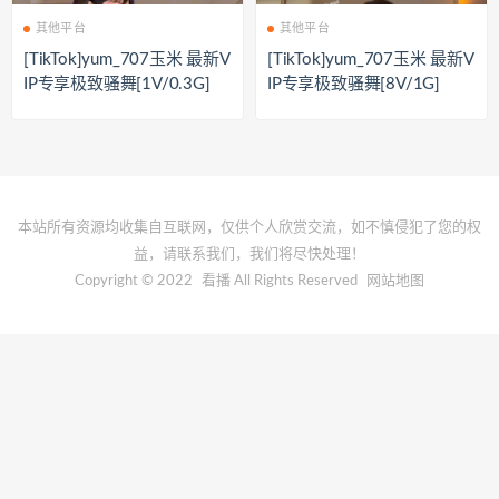
其他平台
其他平台
[TikTok]yum_707玉米 最新V
[TikTok]yum_707玉米 最新V
IP专享极致骚舞[1V/0.3G]
IP专享极致骚舞[8V/1G]
本站所有资源均收集自互联网，仅供个人欣赏交流，如不慎侵犯了您的权
益，请联系我们，我们将尽快处理！
Copyright © 2022
看播
All Rights Reserved
网站地图