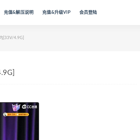
充值&解压说明
充值&升级VIP
会员登陆
33V/4.9G]
9G]