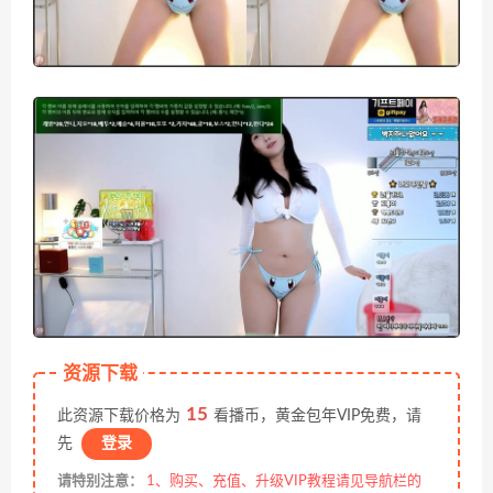
资源下载
15
此资源下载价格为
看播币，黄金包年VIP免费，请
先
登录
请特别注意：
1、购买、充值、升级VIP教程请见导航栏的