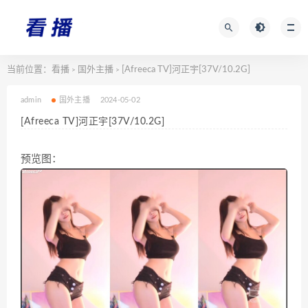
当前位置：
看播
国外主播
[Afreeca TV]河正宇[37V/10.2G]
>
>
admin
国外主播
2024-05-02
[Afreeca TV]河正宇[37V/10.2G]
预览图：