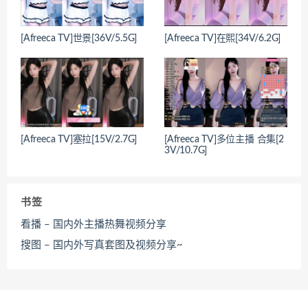
[Afreeca TV]世景[36V/5.5G]
[Afreeca TV]在熙[34V/6.2G]
[Afreeca TV]塞拉[15V/2.7G]
[Afreeca TV]多位主播 合集[2
3V/10.7G]
书签
看播 – 国内外主播热舞视频分享
搜图 – 国内外写真套图及视频分享~