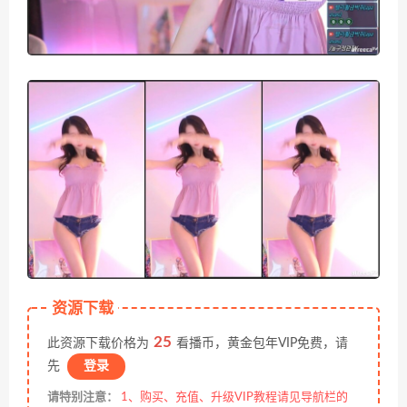
资源下载
25
此资源下载价格为
看播币，黄金包年VIP免费，请
先
登录
请特别注意：
1、购买、充值、升级VIP教程请见导航栏的