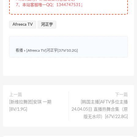
7、本站客服唯一QQ：1344747531；
Afreeca TV
河正宇
看播
»
[Afreeca TV]河正宇[37V/10.2G]
上一篇
下一篇
[新维拉舞团]安琪 一期
[韩国主播]AFTV多位主播
[8V/1.9G]
24.04.05日 直播热舞合集（原
版无水印）[67V/22.8G]